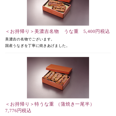
＜お持帰り＞美濃吉名物 うな重 5,400円税込
美濃吉の名物でございます。
国産うなぎを丁寧に焼きあげました。
＜お持帰り＞特うな重 （蒲焼き一尾半）
7,776円税込