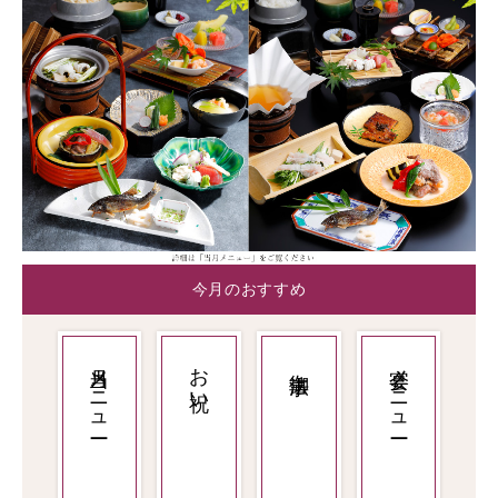
今月のおすすめ
当月メニュー
お祝い
宴会メニュー
御法事