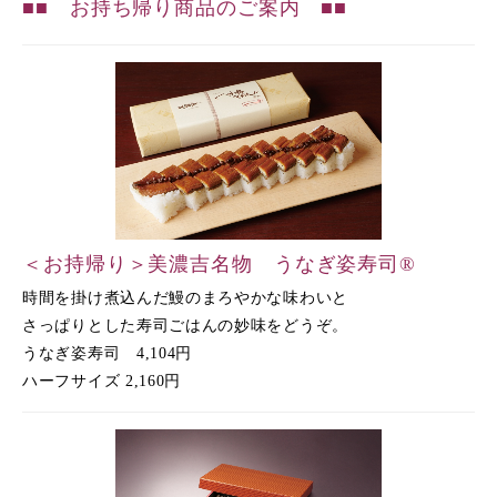
■■ お持ち帰り商品のご案内 ■■
＜お持帰り＞美濃吉名物 うなぎ姿寿司®
時間を掛け煮込んだ鰻のまろやかな味わいと
さっぱりとした寿司ごはんの妙味をどうぞ。
うなぎ姿寿司 4,104円
ハーフサイズ 2,160円