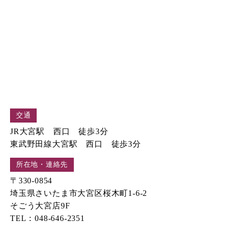
交通
JR大宮駅 西口 徒歩3分
東武野田線大宮駅 西口 徒歩3分
所在地・連絡先
〒330-0854
埼玉県さいたま市大宮区桜木町1-6-2
そごう大宮店9F
TEL：048-646-2351