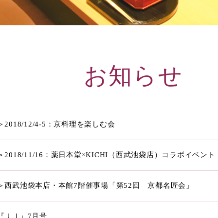
お知らせ
2018/12/4-5：京料理を楽しむ会
2018/11/16：薬日本堂×KICHI（西武池袋店）コラボイベント
＞西武池袋本店・本館7階催事場「第52回 京都名匠会」
『ＪＪ』7月号